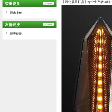
【河北晨星灯具】专业生产转向灯：适
荣誉资质
暂未上传
友情链接
暂无链接