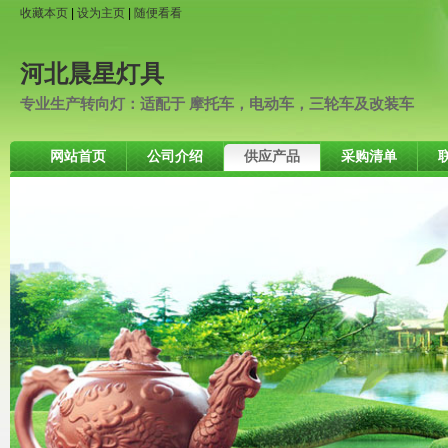
收藏本页
|
设为主页
|
随便看看
河北晨星灯具
专业生产转向灯：适配于 摩托车，电动车，三轮车及改装车
网站首页
公司介绍
供应产品
采购清单