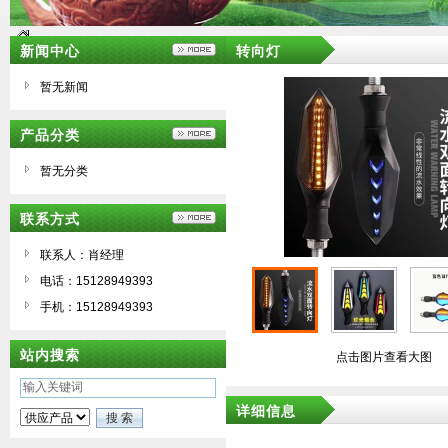
新闻中心
转向灯
暂无新闻
产品分类
暂无分类
联系方式
联系人：肖经理
电话：15128949393
手机：15128949393
站内搜索
点击图片查看大图
详细信息