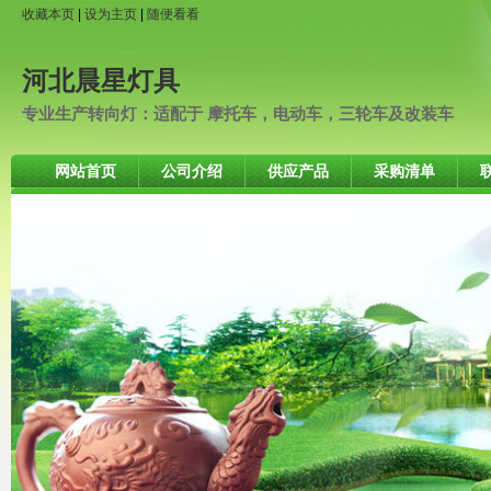
收藏本页
|
设为主页
|
随便看看
河北晨星灯具
专业生产转向灯：适配于 摩托车，电动车，三轮车及改装车
网站首页
公司介绍
供应产品
采购清单